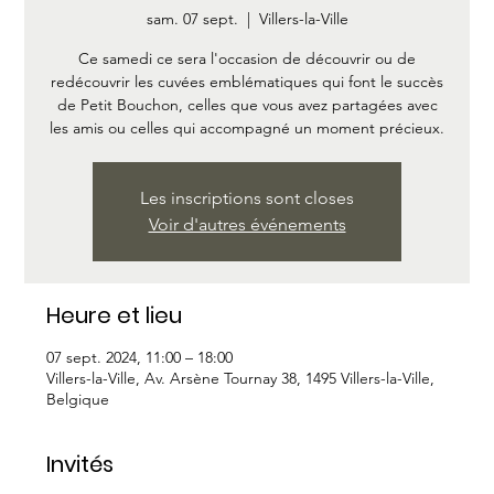
sam. 07 sept.
  |  
Villers-la-Ville
Ce samedi ce sera l'occasion de découvrir ou de
redécouvrir les cuvées emblématiques qui font le succès
de Petit Bouchon, celles que vous avez partagées avec
les amis ou celles qui accompagné un moment précieux.
Les inscriptions sont closes
Voir d'autres événements
Heure et lieu
07 sept. 2024, 11:00 – 18:00
Villers-la-Ville, Av. Arsène Tournay 38, 1495 Villers-la-Ville,
Belgique
Invités