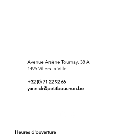
Avenue Arsène Tournay, 38 A
1495 Villers-la-Ville
+32 (0) 71 22 92 66
yannick@petitbouchon.be
Heures d'ouverture