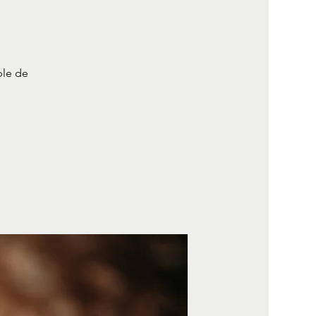
ble de