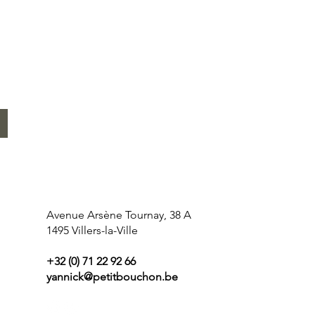
Avenue Arsène Tournay, 38 A
1495 Villers-la-Ville
+32 (0) 71 22 92 66
yannick@petitbouchon.be