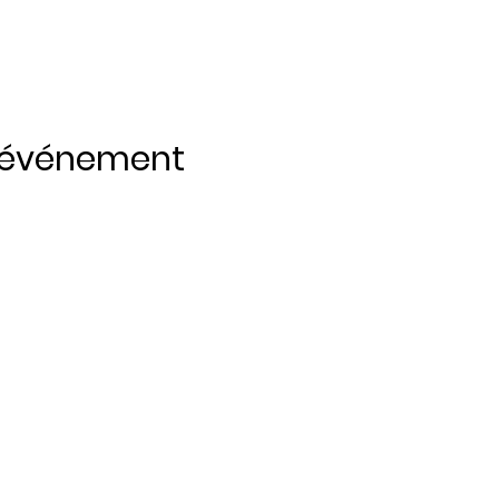
t événement
Restez 