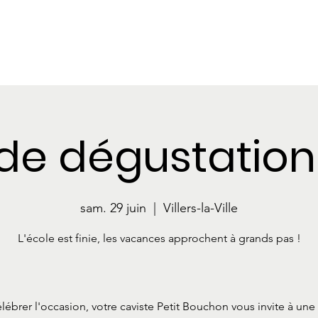
e dégustation
sam. 29 juin
  |  
Villers-la-Ville
L'école est finie, les vacances approchent à grands pas !
lébrer l'occasion, votre caviste Petit Bouchon vous invite à un