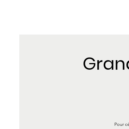
Grand
Pour cé