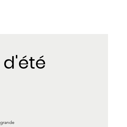
 d'été
e grande