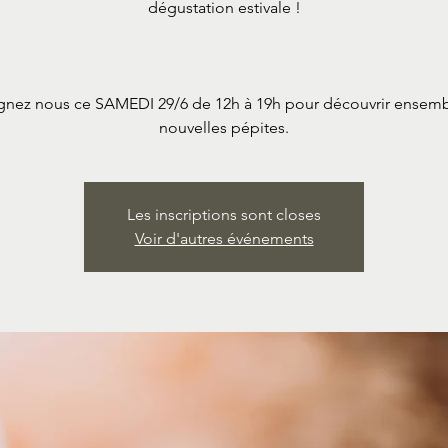
dégustation estivale !
gnez nous ce SAMEDI 29/6 de 12h à 19h pour découvrir ensem
nouvelles pépites.
Les inscriptions sont closes
Voir d'autres événements