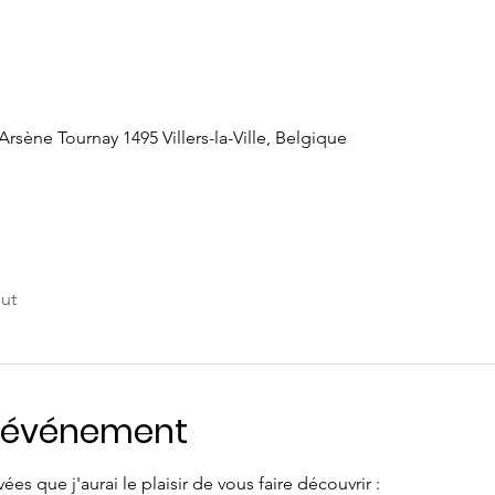
 Arsène Tournay 1495 Villers-la-Ville, Belgique
out
l'événement
es que j'aurai le plaisir de vous faire découvrir :