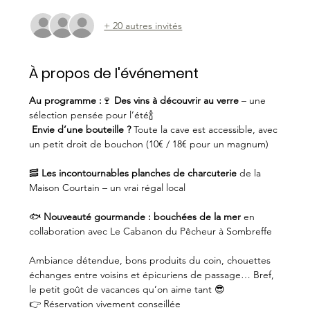
+ 20 autres invités
À propos de l'événement
Au programme :
🍷 
Des vins à découvrir au verre
 – une 
sélection pensée pour l’été🍾
Envie d’une bouteille ?
 Toute la cave est accessible, avec 
un petit droit de bouchon (10€ / 18€ pour un magnum)
🥓 
Les incontournables planches de charcuterie
 de la 
Maison Courtain – un vrai régal local
🐟 
Nouveauté gourmande : bouchées de la mer
 en 
collaboration avec Le Cabanon du Pêcheur à Sombreffe
Ambiance détendue, bons produits du coin, chouettes 
échanges entre voisins et épicuriens de passage… Bref, 
le petit goût de vacances qu’on aime tant 😎
👉 Réservation vivement conseillée