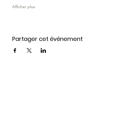
Afficher plus
Partager cet événement
Restez 
informé 