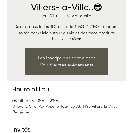
Villers-la-Ville…😎
jeu. 03 juil.
  |  
Villers-la-Ville
Rejoins-nous le jeudi 3 juillet de 18h30 à 23h30 pour une
soirée conviviale autour du vin et des bons produits
locaux ! 🍷🧀🐟
Les inscriptions sont closes
Voir d'autres événements
Heure et lieu
03 juil. 2025, 18:30 – 23:30
Villers-la-Ville, Av. Arsène Tournay 38, 1495 Villers-la-Ville,
Belgique
Invités