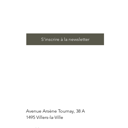
Email
*
S'inscrire à la newsletter
Avenue Arsène Tournay, 38 A
1495 Villers-la-Ville