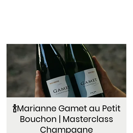
🍾Marianne Gamet au Petit
Bouchon | Masterclass
Champagne