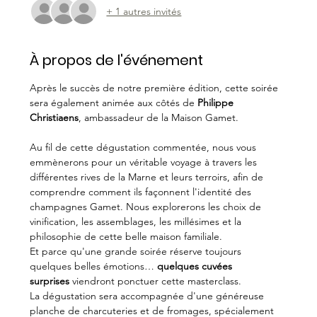
+ 1 autres invités
À propos de l'événement
Après le succès de notre première édition, cette soirée 
sera également animée aux côtés de 
Philippe 
Christiaens
, ambassadeur de la Maison Gamet.
Au fil de cette dégustation commentée, nous vous 
emmènerons pour un véritable voyage à travers les 
différentes rives de la Marne et leurs terroirs, afin de 
comprendre comment ils façonnent l'identité des 
champagnes Gamet. Nous explorerons les choix de 
vinification, les assemblages, les millésimes et la 
philosophie de cette belle maison familiale.
Et parce qu'une grande soirée réserve toujours 
quelques belles émotions… 
quelques cuvées 
surprises
 viendront ponctuer cette masterclass.
La dégustation sera accompagnée d'une généreuse 
planche de charcuteries et de fromages, spécialement 