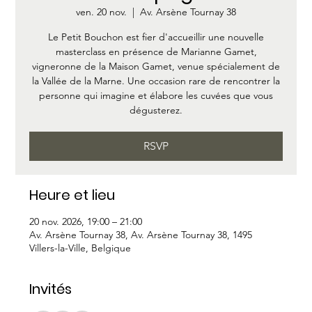
ven. 20 nov.
  |  
Av. Arsène Tournay 38
Le Petit Bouchon est fier d'accueillir une nouvelle
masterclass en présence de Marianne Gamet,
vigneronne de la Maison Gamet, venue spécialement de
la Vallée de la Marne. Une occasion rare de rencontrer la
personne qui imagine et élabore les cuvées que vous
dégusterez.
RSVP
Heure et lieu
20 nov. 2026, 19:00 – 21:00
Av. Arsène Tournay 38, Av. Arsène Tournay 38, 1495
Villers-la-Ville, Belgique
Invités