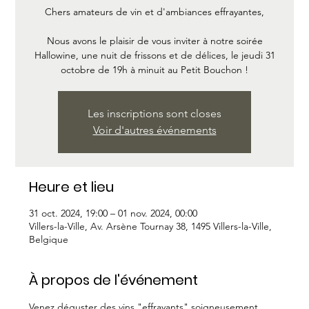
Chers amateurs de vin et d'ambiances effrayantes,
Nous avons le plaisir de vous inviter à notre soirée
Hallowine, une nuit de frissons et de délices, le jeudi 31
octobre de 19h à minuit au Petit Bouchon !
Les inscriptions sont closes
Voir d'autres événements
Heure et lieu
31 oct. 2024, 19:00 – 01 nov. 2024, 00:00
Villers-la-Ville, Av. Arsène Tournay 38, 1495 Villers-la-Ville,
Belgique
À propos de l'événement
Venez déguster des vins "effrayants" soigneusement 