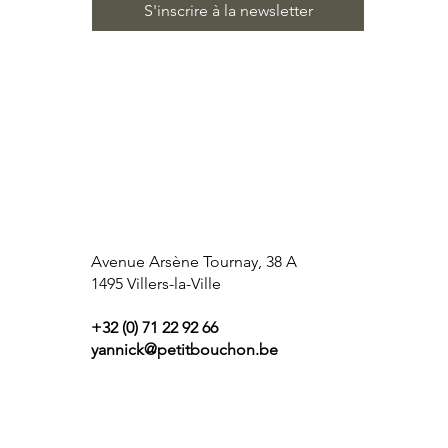
S'inscrire à la newsletter
Avenue Arsène Tournay, 38 A
1495 Villers-la-Ville
+32 (0) 71 22 92 66
yannick@petitbouchon.be