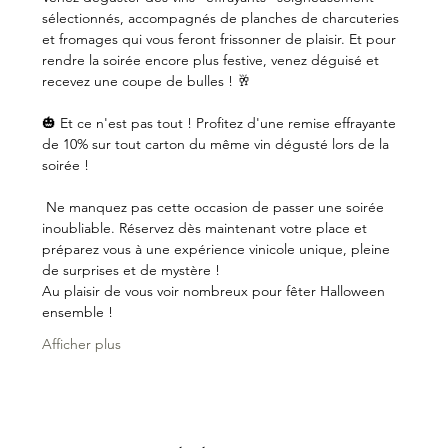
sélectionnés, accompagnés de planches de charcuteries 
et fromages qui vous feront frissonner de plaisir. Et pour 
rendre la soirée encore plus festive, venez déguisé et 
recevez une coupe de bulles ! 🥂
🎃 Et ce n'est pas tout ! Profitez d'une remise effrayante 
de 10% sur tout carton du même vin dégusté lors de la 
soirée !
 Ne manquez pas cette occasion de passer une soirée 
inoubliable. Réservez dès maintenant votre place et 
préparez vous à une expérience vinicole unique, pleine 
de surprises et de mystère !
Au plaisir de vous voir nombreux pour fêter Halloween 
ensemble !
Afficher plus