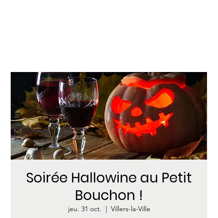
Soirée Hallowine au Petit
Bouchon !
jeu. 31 oct.
  |  
Villers-la-Ville